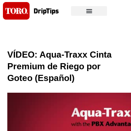
Skip
to
content
VÍDEO: Aqua-Traxx Cinta
Premium de Riego por
Goteo (Español)