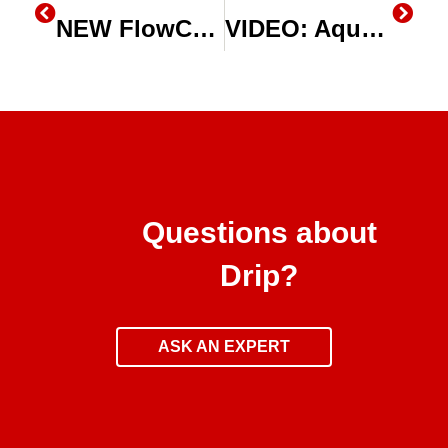
NEW FlowControl Drip Tape Gives Growers the Best of Both Worlds
VIDEO: Aqua-Traxx Drip Irrigation Tape – A New Level of Irrigation Control
Questions about
Drip?
ASK AN EXPERT