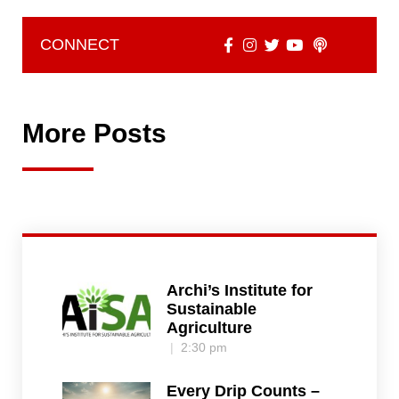
CONNECT
More Posts
Archi’s Institute for
Sustainable
Agriculture
2:30 pm
Every Drip Counts –