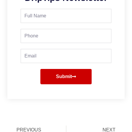
Full
Name
Phone
Email
Submit
Prev
PREVIOUS
NEXT
Next