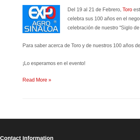
Expo
Del 19 al 21 de Febrero,
Toro
est
Agro
celebra sus 100 años en el negoc
Sinaloa
celebración de nuestro “Siglo de
2014!
Para saber acerca de Toro y de nuestros 100 años de 
¡Lo esperamos en el evento!
Read More »
Contact Information