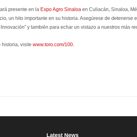
ará presente en la
Expo Agro Sinaloa
en Culiacán, Sinaloa, Mé
io, un hito importante en su historia. Asegúrese de detenerse
 Innovación” y también para echar un vistazo a nuestros más re
historia, visite
www.toro.com/100
.
Latest News