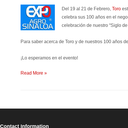
Expo
Del 19 al 21 de Febrero,
Toro
est
Agro
celebra sus 100 años en el negoc
Sinaloa
celebración de nuestro “Siglo de
2014!
Para saber acerca de Toro y de nuestros 100 años de 
¡Lo esperamos en el evento!
Read More »
Contact Information