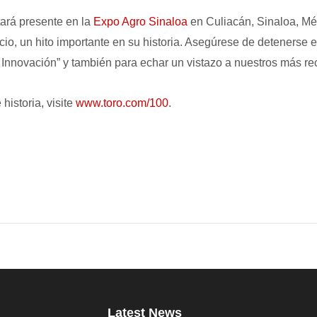
ará presente en la
Expo Agro Sinaloa
en Culiacán, Sinaloa, Mé
io, un hito importante en su historia. Asegúrese de detenerse
 Innovación” y también para echar un vistazo a nuestros más re
historia, visite
www.toro.com/100
.
Latest News