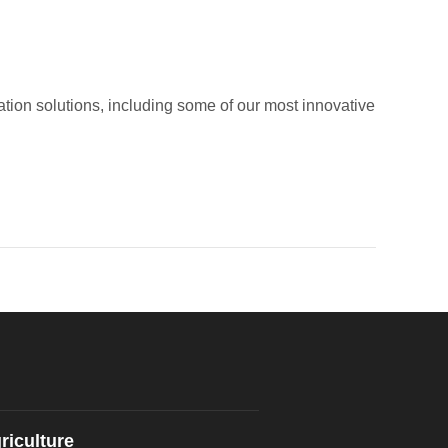
gation solutions, including some of our most innovative
riculture